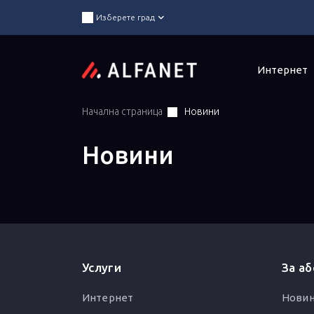
Изберете град
Интернет
Начална страница
Новини
Новини
Услуги
За а
Интернет
Нови