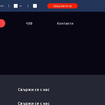
нет
Свържете се
ЧЗВ
Контакти
Свържи се с нас
Свържи се с нас